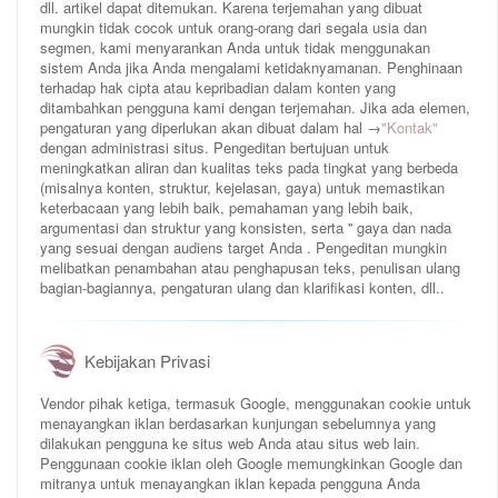
dll. artikel dapat ditemukan. Karena terjemahan yang dibuat
mungkin tidak cocok untuk orang-orang dari segala usia dan
segmen, kami menyarankan Anda untuk tidak menggunakan
sistem Anda jika Anda mengalami ketidaknyamanan. Penghinaan
terhadap hak cipta atau kepribadian dalam konten yang
ditambahkan pengguna kami dengan terjemahan. Jika ada elemen,
pengaturan yang diperlukan akan dibuat dalam hal →
"Kontak"
dengan administrasi situs. Pengeditan bertujuan untuk
meningkatkan aliran dan kualitas teks pada tingkat yang berbeda
(misalnya konten, struktur, kejelasan, gaya) untuk memastikan
keterbacaan yang lebih baik, pemahaman yang lebih baik,
argumentasi dan struktur yang konsisten, serta '' gaya dan nada
yang sesuai dengan audiens target Anda . Pengeditan mungkin
melibatkan penambahan atau penghapusan teks, penulisan ulang
bagian-bagiannya, pengaturan ulang dan klarifikasi konten, dll..
Kebijakan Privasi
Vendor pihak ketiga, termasuk Google, menggunakan cookie untuk
menayangkan iklan berdasarkan kunjungan sebelumnya yang
dilakukan pengguna ke situs web Anda atau situs web lain.
Penggunaan cookie iklan oleh Google memungkinkan Google dan
mitranya untuk menayangkan iklan kepada pengguna Anda